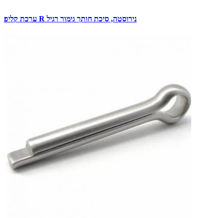
ערכת קליפ R נירוסטה, סיכת חותך גימור רגיל