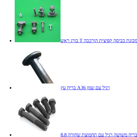
ושה ומכונת כביסה קפיצית הורכבה
בריח עץ A36 רגיל עם שמן
8. בריח משושה רגיל עם תחמוצת שחורה