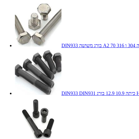
304 ו 316