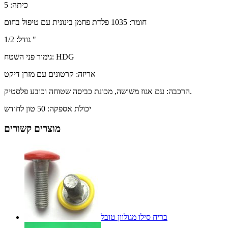
כיתה: 5
חומר: 1035 פלדת פחמן בינונית עם טיפול בחום
גודל: 1/2 "
גימור פני השטח: HDG
אריזה: קרטונים עם מזרן דיקט
הרכבה: עם אגוז משושה, מכונת כביסה שטוחה וכובע פלסטיק.
יכולת אספקה: 50 טון לחודש
מוצרים קשורים
בריח סילו מגולוון טובל